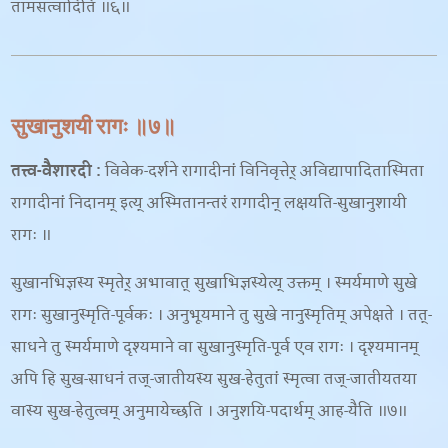
तामसत्वादिति ॥६॥
सुखानुशयी रागः ॥७॥
तत्त्व-वैशारदी
:
विवेक-दर्शने रागादीनां विनिवृत्तेर् अविद्यापादितास्मिता
रागादीनां निदानम् इत्य् अस्मितानन्तरं रागादीन् लक्षयति-
सुखानुशायी
रागः ॥
सुखानभिज्ञस्य स्मृतेर् अभावात् सुखाभिज्ञस्येत्य् उक्तम् । स्मर्यमाणे सुखे
रागः सुखानुस्मृति-पूर्वकः । अनुभूयमाने तु सुखे नानुस्मृतिम् अपेक्षते । तत्-
साधने तु स्मर्यमाणे दृश्यमाने वा सुखानुस्मृति-पूर्व एव रागः । दृश्यमानम्
अपि हि सुख-साधनं तज्-जातीयस्य सुख-हेतुतां स्मृत्वा तज्-जातीयतया
वास्य सुख-हेतुत्वम् अनुमायेच्छति । अनुशयि-पदार्थम् आह-
यैति ॥७॥