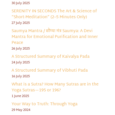
30 July 2025
SERENITY IN SECONDS The Art & Science of
“Short-Meditation” (2–5 Minutes Only)
27 July 2025
Saumya Mantra / सौम्या मंत्र Saumya: A Devi
Mantra for Emotional Purification and Inner
Peace
26 July 2025
A Structured Summary of Kaivalya Pada
24 July 2025
A Structured Summary of Vibhuti Pada
16 July 2025
What is a Sutra? How Many Sutras are in the
Yoga Sutras—195 or 196?
1 June 2025
Your Way to Truth: Through Yoga
29 May 2024