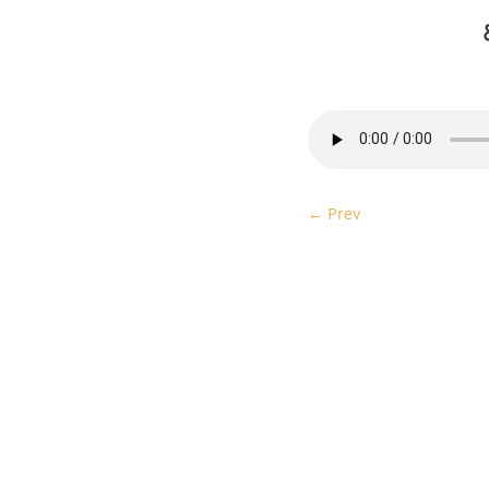
←
Prev