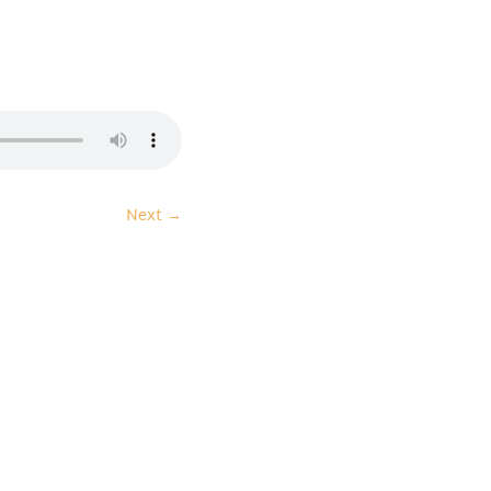
।
Next
→